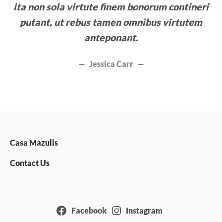
ita non sola virtute finem bonorum contineri
putant, ut rebus tamen omnibus virtutem
anteponant.
Jessica Carr
Casa Mazulis
Contact Us
Facebook
Instagram