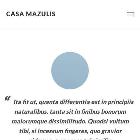
CASA MAZULIS
Skip
to
content
Ita fit ut, quanta differentia est in principiis
naturalibus, tanta sit in finibus bonorum
malorumque dissimilitudo. Quodsi vultum
tibi, si incessum fingeres, quo gravior